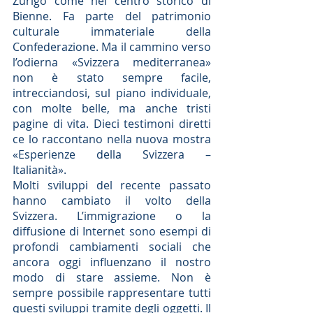
Zurigo come nel centro storico di 
Bienne. Fa parte del patrimonio 
culturale immateriale della 
Confederazione. Ma il cammino verso 
l’odierna «Svizzera mediterranea» 
non è stato sempre facile, 
intrecciandosi, sul piano individuale, 
con molte belle, ma anche tristi 
pagine di vita. Dieci testimoni diretti 
ce lo raccontano nella nuova mostra 
«Esperienze della Svizzera – 
Italianità».
Molti sviluppi del recente passato 
hanno cambiato il volto della 
Svizzera. L’immigrazione o la 
diffusione di Internet sono esempi di 
profondi cambiamenti sociali che 
ancora oggi influenzano il nostro 
modo di stare assieme. Non è 
sempre possibile rappresentare tutti 
questi sviluppi tramite degli oggetti. Il 