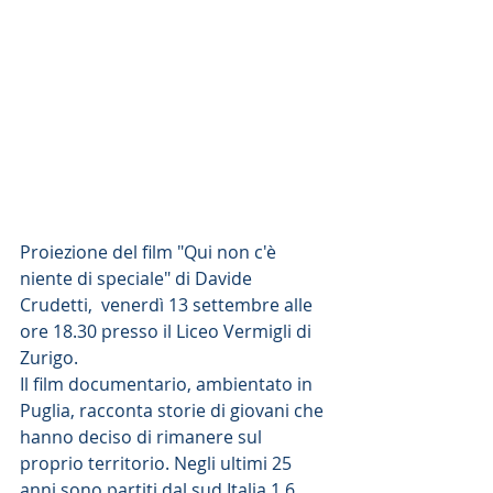
Proiezione del film "Qui non c'è 
niente di speciale" di Davide 
Crudetti,  venerdì 13 settembre alle 
ore 18.30 presso il Liceo Vermigli di 
Zurigo. 
Il film documentario, ambientato in 
Puglia, racconta storie di giovani che 
hanno deciso di rimanere sul 
proprio territorio. Negli ultimi 25 
anni sono partiti dal sud Italia 1,6 