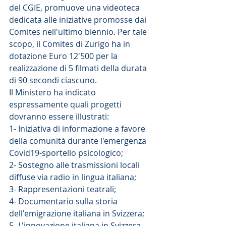
del CGIE, promuove una videoteca 
dedicata alle iniziative promosse dai 
Comites nell'ultimo biennio. Per tale 
scopo, il Comites di Zurigo ha in 
dotazione Euro 12'500 per la 
realizzazione di 5 filmati della durata 
di 90 secondi ciascuno.
Il Ministero ha indicato 
espressamente quali progetti 
dovranno essere illustrati:
1- Iniziativa di informazione a favore 
della comunità durante l'emergenza 
Covid19-sportello psicologico;
2- Sostegno alle trasmissioni locali 
diffuse via radio in lingua italiana;
3- Rappresentazioni teatrali;
4- Documentario sulla storia 
dell'emigrazione italiana in Svizzera;
5- L'innovazione italiana in Svizzera 