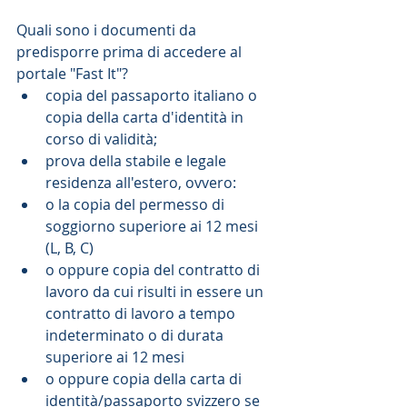
Quali sono i documenti da 
predisporre prima di accedere al 
portale "Fast It"? 
copia del passaporto italiano o 
copia della carta d'identità in 
corso di validità;  
prova della stabile e legale 
residenza all'estero, ovvero:  
o la copia del permesso di 
soggiorno superiore ai 12 mesi 
(L, B, C)  
o oppure copia del contratto di 
lavoro da cui risulti in essere un 
contratto di lavoro a tempo 
indeterminato o di durata 
superiore ai 12 mesi  
o oppure copia della carta di 
identità/passaporto svizzero se 