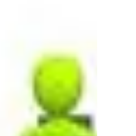
Approvazione progetto “Torneo di calcio del
Comites di Zurigo”, con richiesta di
finanziamento al Comites di CHF 1'000. Gli
interessati ad assistere