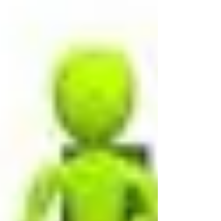
13.00 di lunedì 02 febbraio