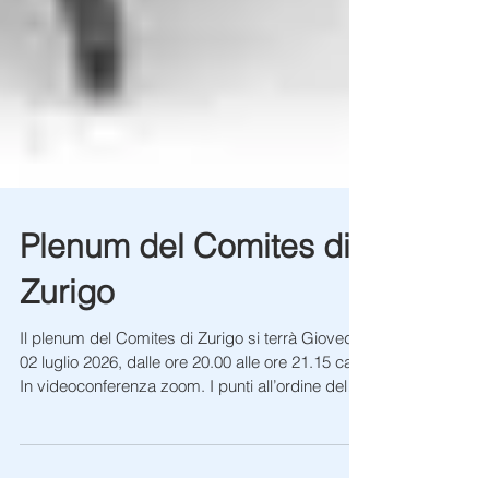
Plenum del Comites di
Zurigo
Il plenum del Comites di Zurigo si terrà Giovedì
02 luglio 2026, dalle ore 20.00 alle ore 21.15 ca.
In videoconferenza zoom. I punti all’ordine del
giorno sono i seguenti: · Comunicazioni della
Presidenza; · Approvazione del verbale del