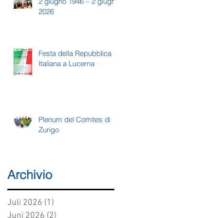
2 giugno 1946 – 2 giugno
2026
Festa della Repubblica
Italiana a Lucerna
Plenum del Comites di
Zurigo
Archivio
Juli 2026
(1)
1 Beitrag
Juni 2026
(2)
2 Beiträge