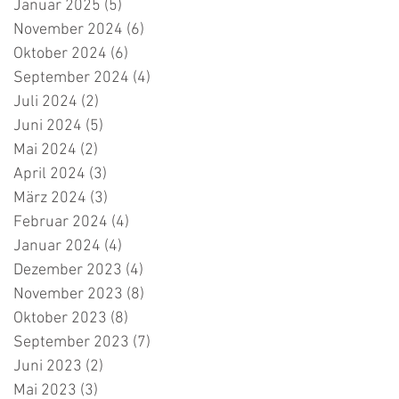
Januar 2025
(5)
5 Beiträge
November 2024
(6)
6 Beiträge
Oktober 2024
(6)
6 Beiträge
September 2024
(4)
4 Beiträge
Juli 2024
(2)
2 Beiträge
Juni 2024
(5)
5 Beiträge
Mai 2024
(2)
2 Beiträge
April 2024
(3)
3 Beiträge
März 2024
(3)
3 Beiträge
Februar 2024
(4)
4 Beiträge
Januar 2024
(4)
4 Beiträge
Dezember 2023
(4)
4 Beiträge
November 2023
(8)
8 Beiträge
Oktober 2023
(8)
8 Beiträge
September 2023
(7)
7 Beiträge
Juni 2023
(2)
2 Beiträge
Mai 2023
(3)
3 Beiträge