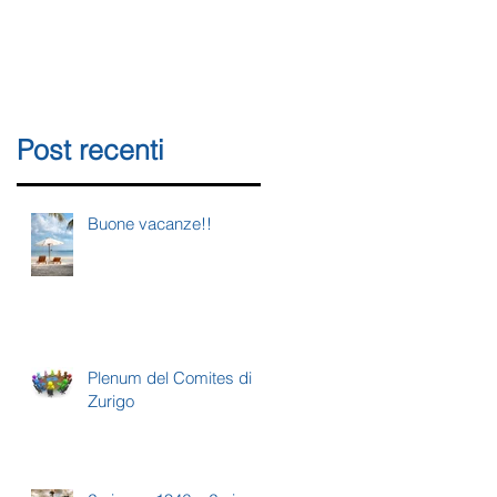
Post recenti
Buone vacanze!!
Plenum del Comites di
e
Zurigo
S.