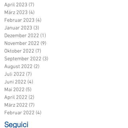
April 2023
(7)
7 Beiträge
März 2023
(4)
4 Beiträge
Februar 2023
(4)
4 Beiträge
Januar 2023
(3)
3 Beiträge
Dezember 2022
(1)
1 Beitrag
November 2022
(9)
9 Beiträge
Oktober 2022
(7)
7 Beiträge
September 2022
(3)
3 Beiträge
August 2022
(2)
2 Beiträge
Juli 2022
(7)
7 Beiträge
Juni 2022
(4)
4 Beiträge
Mai 2022
(5)
5 Beiträge
April 2022
(2)
2 Beiträge
März 2022
(7)
7 Beiträge
Februar 2022
(4)
4 Beiträge
Seguici