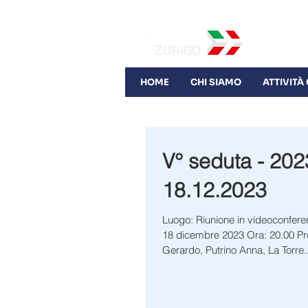
HOME
CHI SIAMO
ATTIVITÀ
V° seduta - 202
18.12.2023
Luogo: Riunione in videoconferenza Data: lunedì
18 dicembre 2023 Ora: 20.00 Presenti: Petta
Gerardo, Putrino Anna, La Torre..