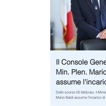
Il Console Gene
Min. Plen. Mari
assume l'incari
Zurigo
Dallo scorso 05 febbraio, il Minis
Mario Baldi assume l'incarico d
Generale di Prima Classe presso 