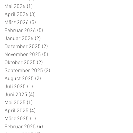
Mai 2026
(1)
1 Beitrag
April 2026
(3)
3 Beiträge
März 2026
(5)
5 Beiträge
Februar 2026
(5)
5 Beiträge
Januar 2026
(2)
2 Beiträge
Dezember 2025
(2)
2 Beiträge
November 2025
(5)
5 Beiträge
Oktober 2025
(2)
2 Beiträge
September 2025
(2)
2 Beiträge
August 2025
(2)
2 Beiträge
Juli 2025
(1)
1 Beitrag
Juni 2025
(4)
4 Beiträge
Mai 2025
(1)
1 Beitrag
April 2025
(4)
4 Beiträge
März 2025
(1)
1 Beitrag
Februar 2025
(4)
4 Beiträge