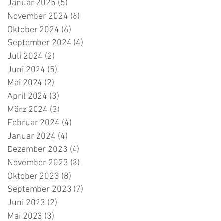
Januar 2025
(5)
5 Beiträge
November 2024
(6)
6 Beiträge
Oktober 2024
(6)
6 Beiträge
September 2024
(4)
4 Beiträge
Juli 2024
(2)
2 Beiträge
Juni 2024
(5)
5 Beiträge
Mai 2024
(2)
2 Beiträge
April 2024
(3)
3 Beiträge
März 2024
(3)
3 Beiträge
Februar 2024
(4)
4 Beiträge
Januar 2024
(4)
4 Beiträge
Dezember 2023
(4)
4 Beiträge
November 2023
(8)
8 Beiträge
Oktober 2023
(8)
8 Beiträge
September 2023
(7)
7 Beiträge
Juni 2023
(2)
2 Beiträge
Mai 2023
(3)
3 Beiträge