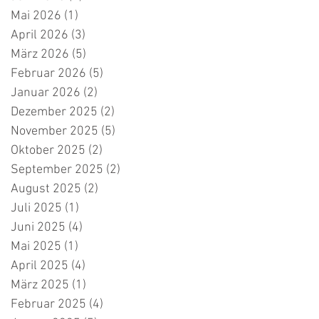
Mai 2026
(1)
1 Beitrag
April 2026
(3)
3 Beiträge
März 2026
(5)
5 Beiträge
Februar 2026
(5)
5 Beiträge
Januar 2026
(2)
2 Beiträge
Dezember 2025
(2)
2 Beiträge
November 2025
(5)
5 Beiträge
Oktober 2025
(2)
2 Beiträge
September 2025
(2)
2 Beiträge
August 2025
(2)
2 Beiträge
Juli 2025
(1)
1 Beitrag
Juni 2025
(4)
4 Beiträge
Mai 2025
(1)
1 Beitrag
April 2025
(4)
4 Beiträge
März 2025
(1)
1 Beitrag
Februar 2025
(4)
4 Beiträge