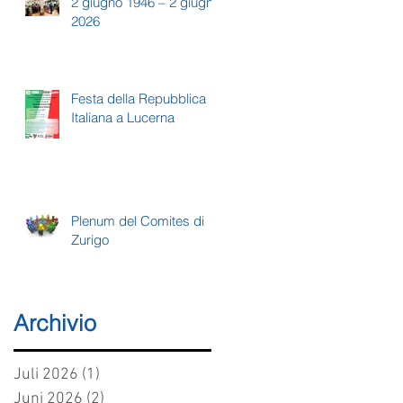
2 giugno 1946 – 2 giugno
2026
Festa della Repubblica
Italiana a Lucerna
Plenum del Comites di
Zurigo
Archivio
Juli 2026
(1)
1 Beitrag
Juni 2026
(2)
2 Beiträge