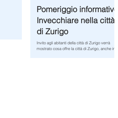
Pomeriggio informativ
Invecchiare nella città
di Zurigo
Invito agli abitanti della città di Zurigo verrà
mostrato cosa offre la città di Zurigo, anche in
età avanzata. Saranno date informazioni...