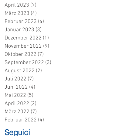
April 2023
(7)
7 Beiträge
März 2023
(4)
4 Beiträge
Februar 2023
(4)
4 Beiträge
Januar 2023
(3)
3 Beiträge
Dezember 2022
(1)
1 Beitrag
November 2022
(9)
9 Beiträge
Oktober 2022
(7)
7 Beiträge
September 2022
(3)
3 Beiträge
August 2022
(2)
2 Beiträge
Juli 2022
(7)
7 Beiträge
Juni 2022
(4)
4 Beiträge
Mai 2022
(5)
5 Beiträge
April 2022
(2)
2 Beiträge
März 2022
(7)
7 Beiträge
Februar 2022
(4)
4 Beiträge
Seguici