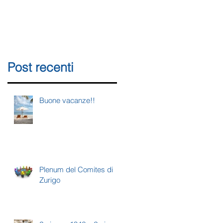
o
Post recenti
Buone vacanze!!
Plenum del Comites di
Zurigo