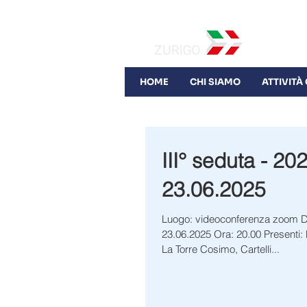
HOME
CHI SIAMO
ATTIVITÀ
III° seduta - 202
23.06.2025
Luogo: videoconferenza zoom Data: lunedì
23.06.2025 Ora: 20.00 Presenti: Petta Gerardo,
La Torre Cosimo, Cartelli...