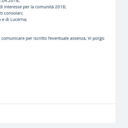
.04.2018;  
di interesse per la comunità 2018;  
i consolari;  
o e di Lucerna;  
i comunicare per iscritto l’eventuale assenza, Vi porgo 