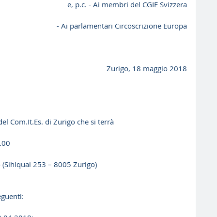
e, p.c. - Ai membri del CGIE Svizzera
- Ai parlamentari Circoscrizione Europa
Zurigo, 18 maggio 2018
del Com.It.Es. di Zurigo che si terrà
.00
o (Sihlquai 253 – 8005 Zurigo)
eguenti: 