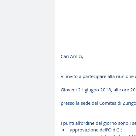
Cari Amici,
Vi invito a partecipare alla riunione 
Giovedì 21 giugno 2018, alle ore 20
presso la sede del Comites di Zurig
I punti all’ordine del giorno sono i s
approvazione dell’O.d.G.;  