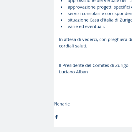
approvazione del verbale del 12
approvazione progetti specifici 
servizi consolari e corrispondent
situazione Casa d’Italia di Zurig
varie ed eventuali. 
In attesa di vederci, con preghiera d
cordiali saluti.
Il Presidente del Comites di Zurigo
Luciano Alban
Plenarie