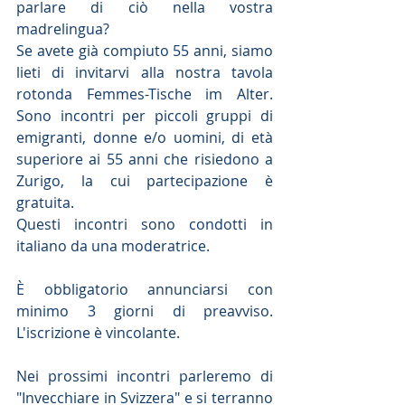
parlare di ciò nella vostra 
madrelingua?
Se avete già compiuto 55 anni, siamo 
lieti di invitarvi alla nostra tavola 
rotonda Femmes-Tische im Alter. 
Sono incontri per piccoli gruppi di 
emigranti, donne e/o uomini, di età 
superiore ai 55 anni che risiedono a 
Zurigo, la cui partecipazione è 
gratuita.
Questi incontri sono condotti in 
italiano da una moderatrice.
È obbligatorio annunciarsi con 
minimo 3 giorni di preavviso. 
L'iscrizione è vincolante.
Nei prossimi incontri parleremo di 
"Invecchiare in Svizzera" e si terranno 