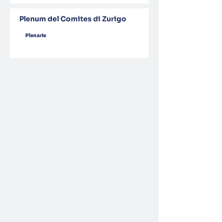
Plenum del Comites di Zurigo
Plenarie