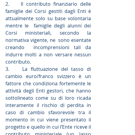
2.    Il contributo finanziario delle 
famiglie dei Corsi gestiti dagli Enti è 
attualmente solo su base volontaria 
mentre le  famiglie degli alunni dei 
Corsi ministeriali, secondo la 
normativa vigente, ne  sono esentate 
creando  incomprensioni tali da 
indurre molti a non versare nessun 
contributo.
3.    La fluttuazione del tasso di 
cambio euro/franco svizzero è un 
fattore che condiziona fortemente le 
attività degli Enti gestori, che hanno 
sottolineato come su di loro ricada 
interamente il rischio di perdita in 
caso di cambio sfavorevole tra il 
momento in cui viene presentato il 
progetto e quello in cui l’Ente riceve il 
contributo ministeriale (un lasso 