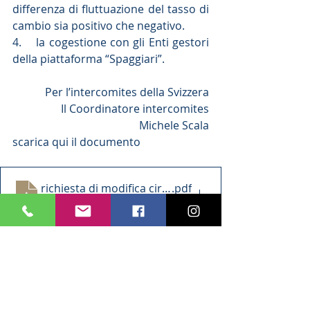
differenza di fluttuazione del tasso di 
cambio sia positivo che negativo.
4.    la cogestione con gli Enti gestori 
della piattaforma “Spaggiari”.
Per l’intercomites della Svizzera
Il Coordinatore intercomites
Michele Scala
scarica qui il documento
richiesta di modifica circolare 4 2022_MS
.pdf
PDF herunterladen • 160KB
Dalle Istituzioni
Comunicati Comites
Istituzioni-Home