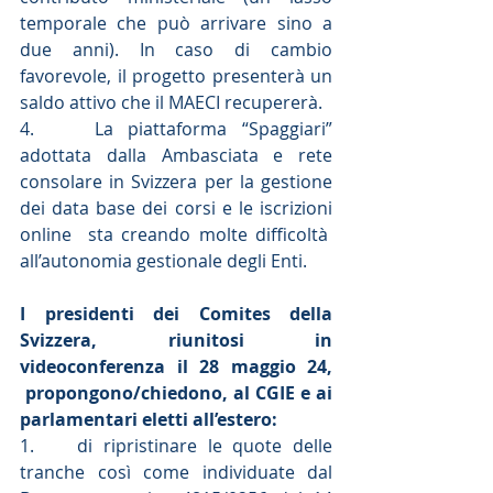
temporale che può arrivare sino a 
due anni). In caso di cambio 
favorevole, il progetto presenterà un 
saldo attivo che il MAECI recupererà.
4.    La piattaforma “Spaggiari” 
adottata dalla Ambasciata e rete 
consolare in Svizzera per la gestione 
dei data base dei corsi e le iscrizioni 
online  sta creando molte difficoltà  
all’autonomia gestionale degli Enti.
I presidenti dei Comites della 
Svizzera, riunitosi in 
videoconferenza il 28 maggio 24, 
 propongono/chiedono, al CGIE e ai 
parlamentari eletti all’estero:
1.    di ripristinare le quote delle 
tranche così come individuate dal 