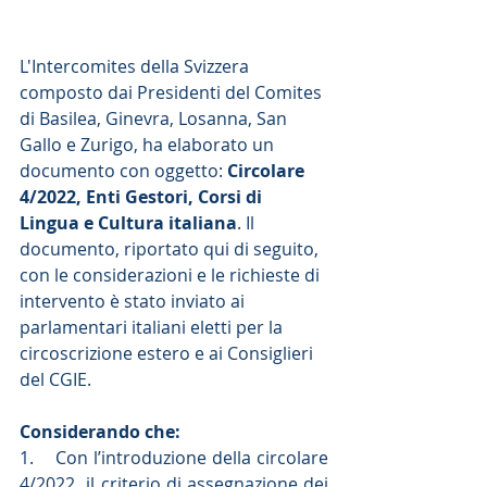
L'Intercomites della Svizzera 
composto dai Presidenti del Comites 
di Basilea, Ginevra, Losanna, San 
Gallo e Zurigo, ha elaborato un 
documento con oggetto: 
Circolare 
4/2022, Enti Gestori, Corsi di 
Lingua e Cultura italiana
. Il 
documento, riportato qui di seguito, 
con le considerazioni e le richieste di 
intervento è stato inviato ai 
parlamentari italiani eletti per la 
circoscrizione estero e ai Consiglieri 
del CGIE.
Considerando che:
1.    Con l’introduzione della circolare 
4/2022  il criterio di assegnazione dei 