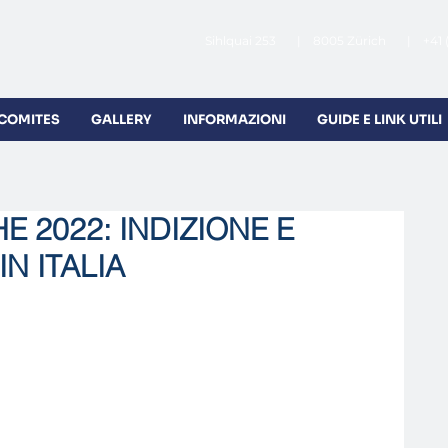
Sihlquai 253 | 8005 Zürich | +41 
 COMITES
GALLERY
INFORMAZIONI
GUIDE E LINK UTILI
E 2022: INDIZIONE E
N ITALIA