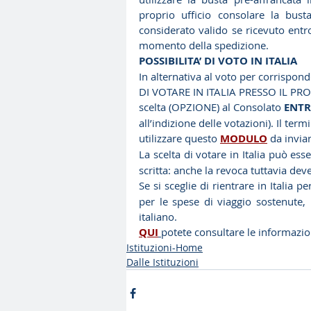
proprio ufficio consolare la bust
considerato valido se ricevuto entr
momento della spedizione.
POSSIBILITA’ DI VOTO IN ITALIA
In alternativa al voto per corrispond
DI VOTARE IN ITALIA PRESSO IL PRO
scelta (OPZIONE) al Consolato 
ENTR
all’indizione delle votazioni). Il te
utilizzare questo 
MODULO
 da invia
La scelta di votare in Italia può es
scritta: anche la revoca tuttavia dev
Se si sceglie di rientrare in Italia p
per le spese di viaggio sostenute, m
italiano.
QUI
potete consultare le informazio
Istituzioni-Home
Dalle Istituzioni