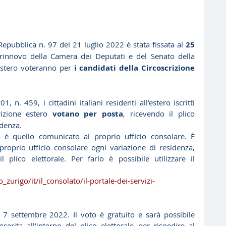
Repubblica n. 97 del 21 luglio 2022 è stata fissata al 
25 
l rinnovo della Camera dei Deputati e del Senato della 
l’estero voteranno per
 i candidati della Circoscrizione 
n. 459, i cittadini italiani residenti all’estero iscritti 
crizione estero 
votano per posta
, ricevendo il plico 
idenza.
za è quello comunicato al proprio ufficio consolare. È 
oprio ufficio consolare ogni variazione di residenza, 
 plico elettorale. Per farlo è possibile utilizzare il 
o_zurigo/it/il_consolato/il-portale-dei-servizi-
il 7 settembre 2022. Il voto è gratuito e sarà possibile 
nserita all’interno del plico elettorale per rispedire al 