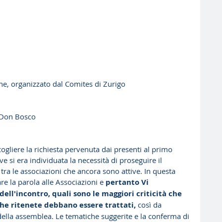
iane, organizzato dal Comites di Zurigo
a Don Bosco
cogliere la richiesta pervenuta dai presenti al primo 
ve si era individuata la necessità di proseguire il 
tra le associazioni che ancora sono attive. In questa 
e la parola alle Associazioni e 
pertanto Vi 
ll'incontro, quali sono le maggiori criticità che 
che ritenete debbano essere trattati,
 così da 
della assemblea. Le tematiche suggerite e la conferma di 