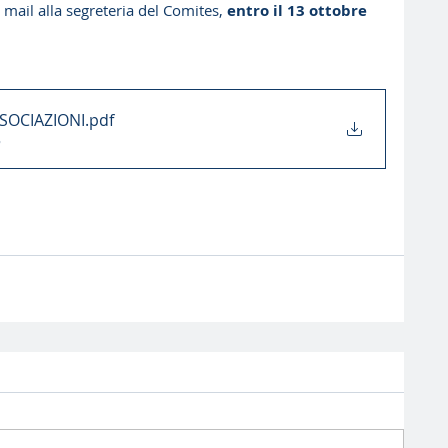
mail alla segreteria del Comites, 
entro il 13 ottobre 
SOCIAZIONI
.pdf
B