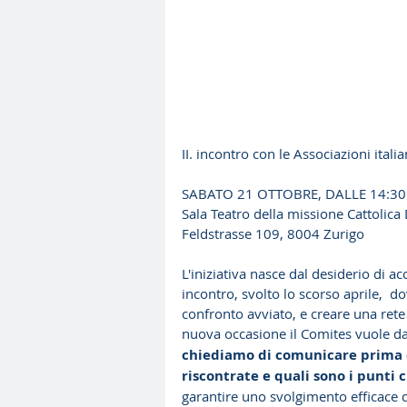
II. incontro con le Associazioni ital
SABATO 21 OTTOBRE, DALLE 14:30
Sala Teatro della missione Cattolic
Feldstrasse 109, 8004 Zurigo
L'iniziativa nasce dal desiderio di ac
incontro, svolto lo scorso aprile,  do
confronto avviato, e creare una rete 
nuova occasione il Comites vuole dar
chiediamo di comunicare prima de
riscontrate e quali sono i punti 
garantire uno svolgimento efficace 