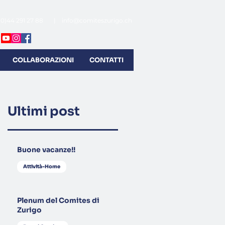
(0)44 291 27 88 |
info@comiteszurigo.ch
COLLABORAZIONI
CONTATTI
Ultimi post
Buone vacanze!!
Attività-Home
Plenum del Comites di
Zurigo