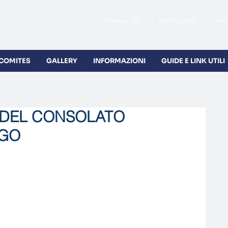
Sihlquai 253 | 8005 Zürich | +41 
 COMITES
GALLERY
INFORMAZIONI
GUIDE E LINK UTILI
 DEL CONSOLATO
IGO