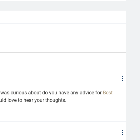
I was curious about do you have any advice for 
Best 
ld love to hear your thoughts.