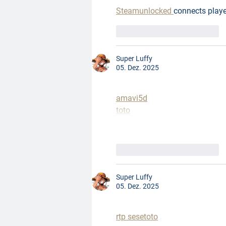
Steamunlocked 
connects playe
Gefällt mir
Antworten
Super Luffy
05. Dez. 2025
amavi5d
toto
Gefällt mir
Antworten
Super Luffy
05. Dez. 2025
rtp sesetoto