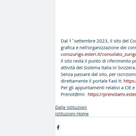
Dal 1 ̊ settembre 2023, il sito del C
grafica e nell'organizzazione dei con
conszurigo.esteri.it/consolato_zurigo
Il sito resta il punto di riferimento 
attività del Sistema Italia in Svizzera.
Senza passare dal sito, per iscrizion
direttamente il portale Fast It: 
https:
Per gli appuntamenti relativi a CIE e
Prenot@mi:  
https://prenotami.esteri
Dalle Istituzioni
Istituzioni-Home