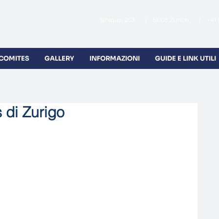
Sihlquai 253 | 8005 Zürich | +41 
 COMITES
GALLERY
INFORMAZIONI
GUIDE E LINK UTILI
 di Zurigo