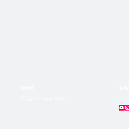
Mail
Tel
info@comiteszurigo.ch
​+41 