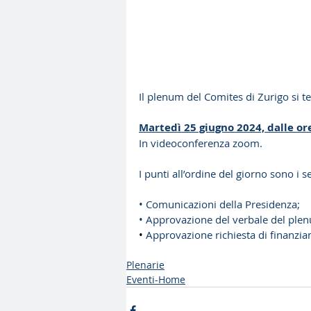
Il plenum del Comites di Zurigo si te
Martedì 25 giugno 2024, dalle ore
In videoconferenza zoom.
I punti all’ordine del giorno sono i s
• Comunicazioni della Presidenza;
• Approvazione del verbale del ple
• 
Approvazione richiesta di finanzia
Plenarie
Eventi-Home