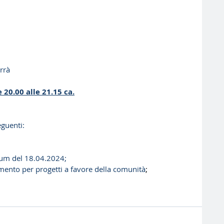
rrà
 20.00 alle 21.15 ca.
eguenti:
num del 18.04.2024;
mento per progetti a favore della comunità
;