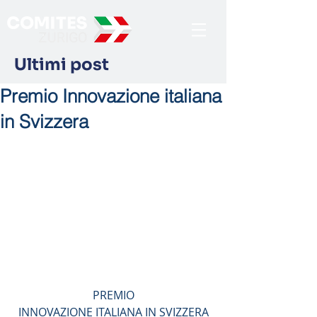
Ultimi post
Premio Innovazione italiana
in Svizzera
PREMIO
INNOVAZIONE ITALIANA IN SVIZZERA