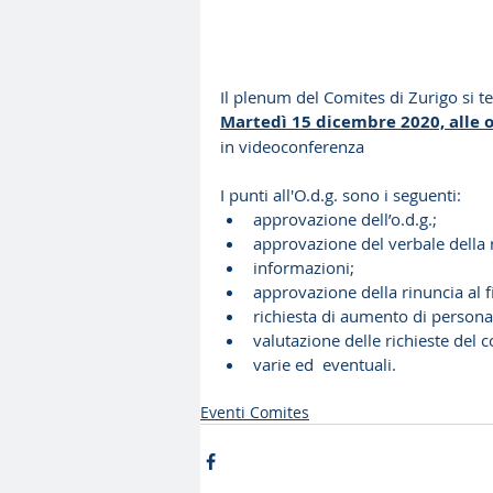
Il plenum del Comites di Zurigo si te
Martedì 15 dicembre 2020, alle o
in videoconferenza
I punti all'O.d.g. sono i seguenti:
approvazione dell’o.d.g.;
approvazione del verbale della 
informazioni;
approvazione della rinuncia al 
richiesta di aumento di persona
valutazione delle richieste del 
varie ed  eventuali.
Eventi Comites