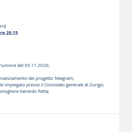
rrà
re 20.15
riunione del 05.11.2020;
finanziamento del progetto Telegram;
le impiegato presso il Consolato generale di Zurigo;
consigliere Gerardo Petta;