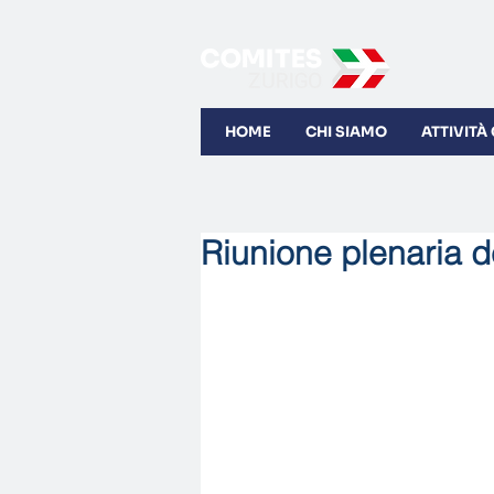
HOME
CHI SIAMO
ATTIVITÀ
Riunione plenaria d