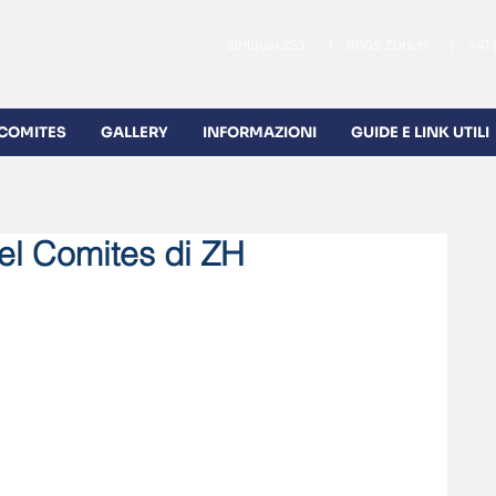
Sihlquai 253 | 8005 Zürich | +41 
 COMITES
GALLERY
INFORMAZIONI
GUIDE E LINK UTILI
el Comites di ZH