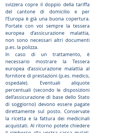
svizzera copre il doppio della tariffa 
del cantone di domicilio e per 
l’Europa è già una buona copertura. 
Portate con voi sempre la tessera 
europea d’assicurazione malattia, 
non sono necessari altri documenti 
p.es. la polizza.
In caso di un trattamento, è 
necessario mostrare la Tessera 
europea d’assicurazione malattia al 
fornitore di prestazioni (p.es. medico, 
ospedale). Eventuali aliquote 
percentuali (secondo le disposizioni 
dell’assicurazione di base dello Stato 
di soggiorno) devono essere pagate 
direttamente sul posto. Conservate 
la ricetta e la fattura dei medicinali 
acquistati. Al ritorno potete chiedere 
il rimborso alla vostra cassa malati. 