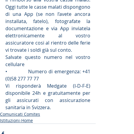
Oggi tutte le casse malati dispongono 
di una App (se non l’avete ancora 
installata, fatelo), fotografate la 
documentazione e via App inviatela 
elettronicamente al vostro 
assicuratore cosi al rientro delle ferie 
vi trovate i soldi già sul conto.
Salvate questo numero nel vostro 
cellulare 
•             Numero di emergenza: +41 
(0)58 277 77 77
Vi risponderà Medgate (I-D-F-E) 
disponibile 24h e gratuitamente per 
gli assicurati con assicurazione 
sanitaria in Svizzera.
Comunicati Comites
Istituzioni-Home