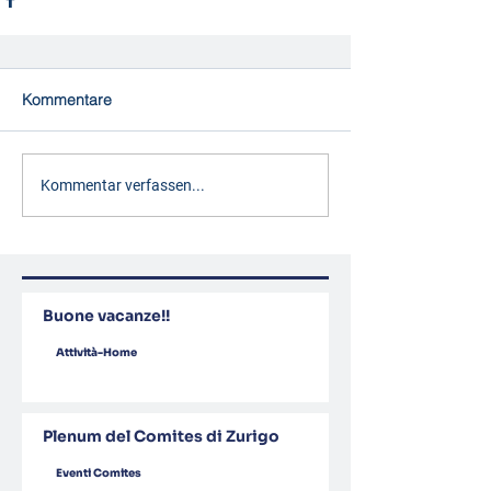
Kommentare
Kommentar verfassen...
Buone vacanze!!
Attività-Home
Plenum del Comites di Zurigo
Eventi Comites