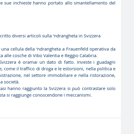
Le sue inchieste hanno portato allo smantellamento del 
ritto diversi articoli sulla ‘ndrangheta in Svizzera
 una cellula della ‘ndrangheta a Frauenfeld operativa da 
a alle cosche di Vibo Valentia e Reggio Calabria.
 Svizzera è oramai un dato di fatto. Investe i guadagni 
te, come il traffico di droga e le estorsioni, nella politica e 
strazione, nel settore immobiliare e nella ristorazione, 
 società.
asi hanno raggiunto la Svizzera si può contrastare solo 
esta si raggiunge conoscendone i meccanismi.