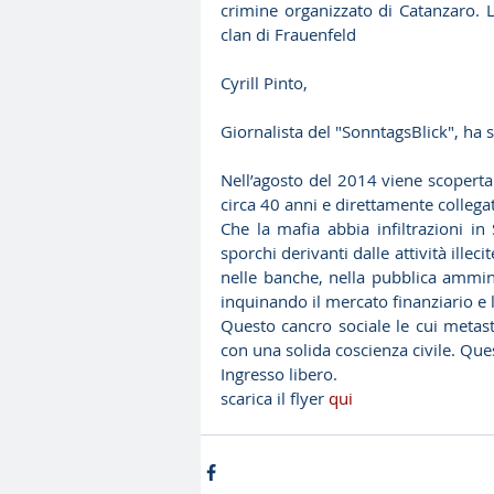
crimine organizzato di Catanzaro. 
clan di Frauenfeld
Cyrill Pinto,
Giornalista del "SonntagsBlick", ha sc
Nell’agosto del 2014 viene scoperta
circa 40 anni e direttamente collegat
Che la mafia abbia infiltrazioni in
sporchi derivanti dalle attività illeci
nelle banche, nella pubblica ammini
inquinando il mercato finanziario e la
Questo cancro sociale le cui metast
con una solida coscienza civile. Qu
Ingresso libero.
scarica il flyer 
qui