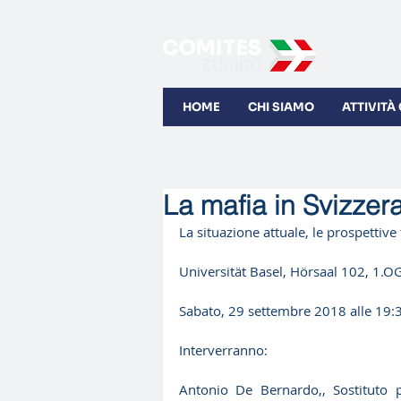
HOME
CHI SIAMO
ATTIVITÀ
La mafia in Svizzer
La situazione attuale, le prospettive 
Universität Basel, Hörsaal 102, 1.O
Sabato, 29 settembre 2018 alle 19:
Interverranno:
Antonio De Bernardo,, Sostituto pr