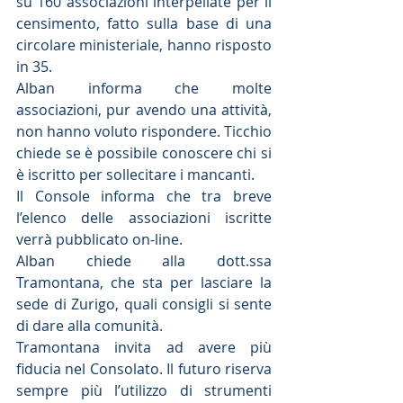
su 160 associazioni interpellate per il 
censimento, fatto sulla base di una 
circolare ministeriale, hanno risposto 
in 35.
Alban informa che molte 
associazioni, pur avendo una attività, 
non hanno voluto rispondere. Ticchio 
chiede se è possibile conoscere chi si 
è iscritto per sollecitare i mancanti.
Il Console informa che tra breve 
l’elenco delle associazioni iscritte 
verrà pubblicato on-line.
Alban chiede alla dott.ssa 
Tramontana, che sta per lasciare la 
sede di Zurigo, quali consigli si sente 
di dare alla comunità.
Tramontana invita ad avere più 
fiducia nel Consolato. Il futuro riserva 
sempre più l’utilizzo di strumenti 