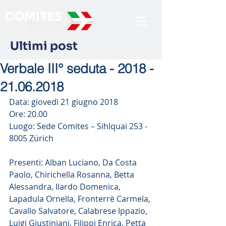
Ultimi post
Verbale III° seduta - 2018 -
21.06.2018
Data: giovedì 21 giugno 2018
Ore: 20.00
Luogo: Sede Comites – Sihlquai 253 - 
8005 Zürich
Presenti: Alban Luciano, Da Costa 
Paolo, Chirichella Rosanna, Betta 
Alessandra, Ilardo Domenica, 
Lapadula Ornella, Fronterrè Carmela, 
Cavallo Salvatore, Calabrese Ippazio, 
Luigi Giustiniani, Filippi Enrica, Petta 