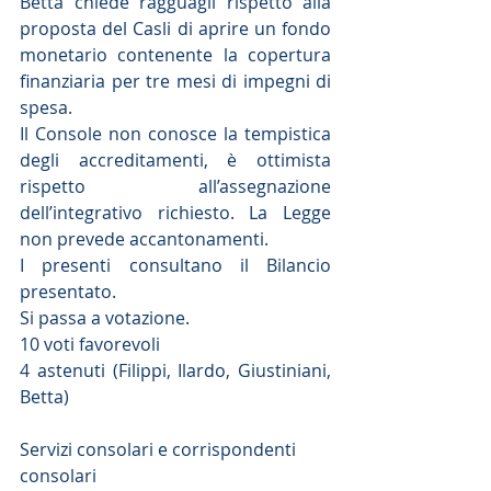
Betta chiede ragguagli rispetto alla 
proposta del Casli di aprire un fondo 
monetario contenente la copertura 
finanziaria per tre mesi di impegni di 
spesa.
Il Console non conosce la tempistica 
degli accreditamenti, è ottimista 
rispetto all’assegnazione 
dell’integrativo richiesto. La Legge 
non prevede accantonamenti.
I presenti consultano il Bilancio 
presentato.
Si passa a votazione.
10 voti favorevoli
4 astenuti (Filippi, Ilardo, Giustiniani, 
Betta)
Servizi consolari e corrispondenti 
consolari