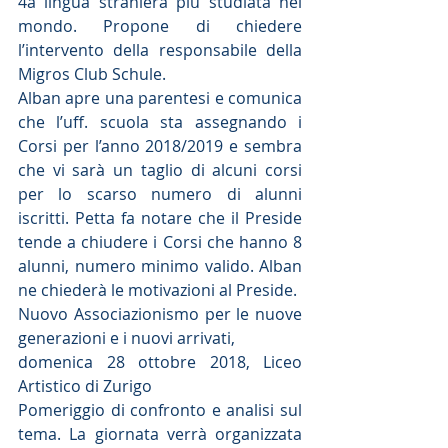
4a lingua straniera più studiata nel 
mondo. Propone di chiedere 
l’intervento della responsabile della 
Migros Club Schule.
Alban apre una parentesi e comunica 
che l’uff. scuola sta assegnando i 
Corsi per l’anno 2018/2019 e sembra 
che vi sarà un taglio di alcuni corsi 
per lo scarso numero di alunni 
iscritti. Petta fa notare che il Preside 
tende a chiudere i Corsi che hanno 8 
alunni, numero minimo valido. Alban 
ne chiederà le motivazioni al Preside.
Nuovo Associazionismo per le nuove 
generazioni e i nuovi arrivati,
domenica 28 ottobre 2018, Liceo 
Artistico di Zurigo
Pomeriggio di confronto e analisi sul 
tema. La giornata verrà organizzata 