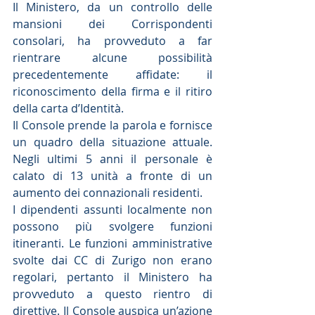
Il Ministero, da un controllo delle 
mansioni dei Corrispondenti 
consolari, ha provveduto a far 
rientrare alcune possibilità 
precedentemente affidate: il 
riconoscimento della firma e il ritiro 
della carta d’Identità.
Il Console prende la parola e fornisce 
un quadro della situazione attuale. 
Negli ultimi 5 anni il personale è 
calato di 13 unità a fronte di un 
aumento dei connazionali residenti.
I dipendenti assunti localmente non 
possono più svolgere funzioni 
itineranti. Le funzioni amministrative 
svolte dai CC di Zurigo non erano 
regolari, pertanto il Ministero ha 
provveduto a questo rientro di 
direttive. Il Console auspica un’azione 